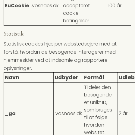
EuCookie
.vosnaes.dk
accepteret
100 år
cookie-
betingelser
Statistik
Statistisk cookies hjælper webstedsejere med at
forstå, hvordan de besøgende interagerer med
hjemmesider ved at indsamle og rapportere
oplysninger.
Navn
Udbyder
Formål
Udløb
Tildeler den
besøgende
et unikt ID,
som bruges
_ga
.vosnaes.dk
2 år
til at følge
hvordan
websitet