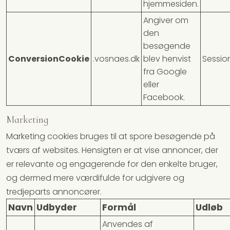
hjemmesiden.
Angiver om
den
besøgende
ConversionCookie
.vosnaes.dk
blev henvist
Sessio
fra Google
eller
Facebook.
Marketing
Marketing cookies bruges til at spore besøgende på
tværs af websites. Hensigten er at vise annoncer, der
er relevante og engagerende for den enkelte bruger,
og dermed mere værdifulde for udgivere og
tredjeparts annoncører.
Navn
Udbyder
Formål
Udløb
Anvendes af