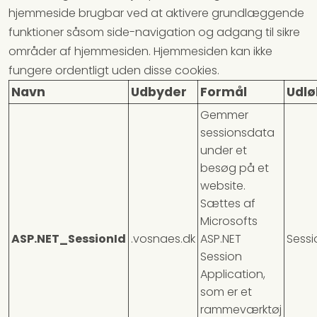
hjemmeside brugbar ved at aktivere grundlæggende
funktioner såsom side-navigation og adgang til sikre
områder af hjemmesiden. Hjemmesiden kan ikke
fungere ordentligt uden disse cookies.
Navn
Udbyder
Formål
Udlø
Gemmer
sessionsdata
under et
besøg på et
website.
Sættes af
Microsofts
ASP.NET_SessionId
.vosnaes.dk
ASP.NET
Sessi
Session
Application,
som er et
rammeværktøj