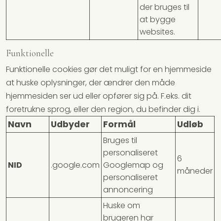
der bruges til
at bygge
websites.
Funktionelle
Funktionelle cookies gør det muligt for en hjemmeside
at huske oplysninger, der ændrer den måde
hjemmesiden ser ud eller opfører sig på. F.eks. dit
foretrukne sprog, eller den region, du befinder dig i.
Navn
Udbyder
Formål
Udløb
Bruges til
personaliseret
6
NID
.google.com
Googlemap og
måneder
personaliseret
annoncering
Huske om
brugeren har