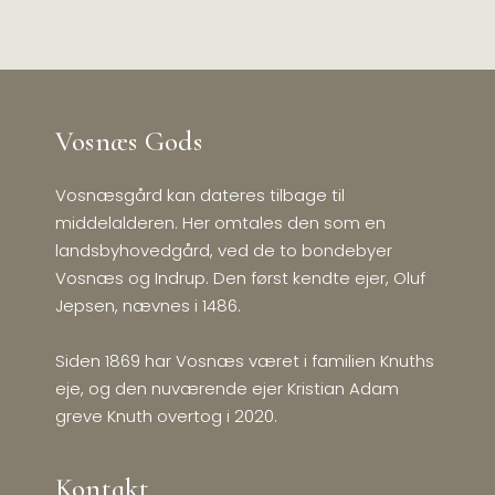
Vosnæs Gods
Vosnæsgård kan dateres tilbage til
middelalderen. Her omtales den som en
landsbyhovedgård, ved de to bondebyer
Vosnæs og Indrup. Den først kendte ejer, Oluf
Jepsen, nævnes i 1486.
Siden 1869 har Vosnæs været i familien Knuths
eje, og den nuværende ejer Kristian Adam
greve Knuth overtog i 2020.
Kontakt