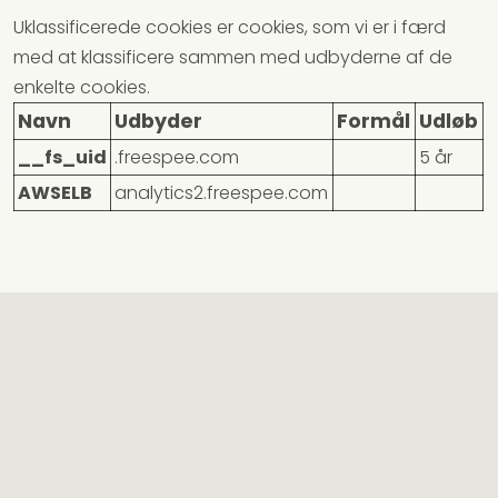
Uklassificerede cookies er cookies, som vi er i færd
med at klassificere sammen med udbyderne af de
enkelte cookies.
Navn
Udbyder
Formål
Udløb
__fs_uid
.freespee.com
5 år
AWSELB
analytics2.freespee.com