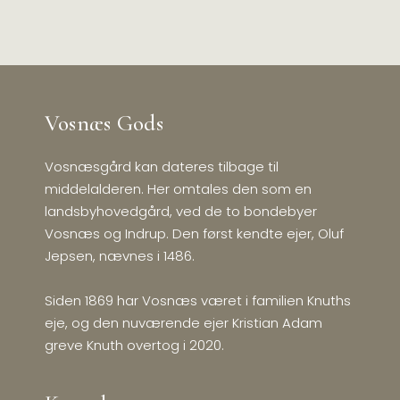
Vosnæs Gods
Vosnæsgård kan dateres tilbage til
middelalderen. Her omtales den som en
landsbyhovedgård, ved de to bondebyer
Vosnæs og Indrup. Den først kendte ejer, Oluf
Jepsen, nævnes i 1486.
Siden 1869 har Vosnæs været i familien Knuths
eje, og den nuværende ejer Kristian Adam
greve Knuth overtog i 2020.