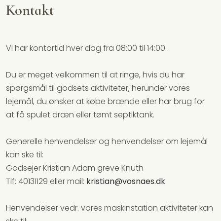
​Kontakt
​Vi har kontortid hver dag fra 08:00 til 14:00.
Du er meget velkommen til at ringe, hvis du har
spørgsmål til godsets aktiviteter, herunder vores
lejemål, du ønsker at købe brænde eller har brug for
at få spulet dræn eller tømt septiktank.
Generelle henvendelser og henvendelser om lejemål
kan ske til:
Godsejer Kristian Adam greve Knuth
Tlf: 40131129 eller mail:
kristian@vosnaes.dk
Henvendelser vedr. vores maskinstation aktiviteter kan