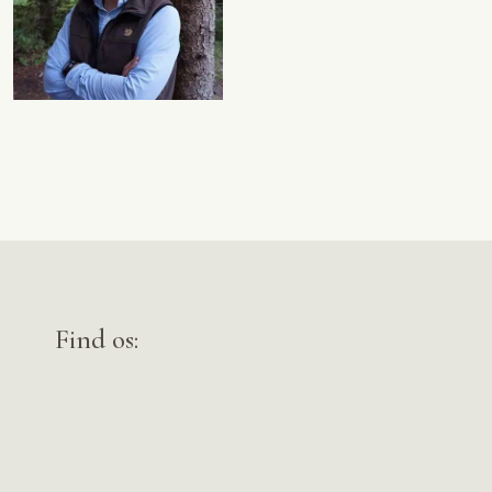
​Find os: